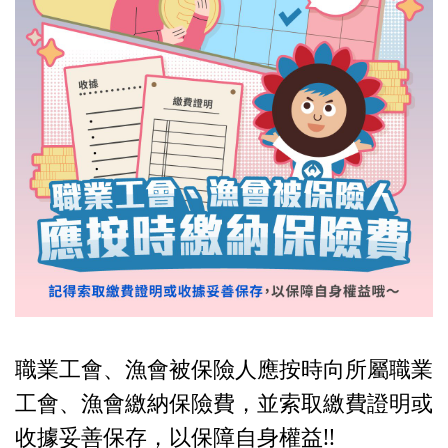
職業工會、漁會被保險人應按時向所屬職業
工會、漁會繳納保險費，並索取繳費證明或
收據妥善保存，以保障自身權益!!