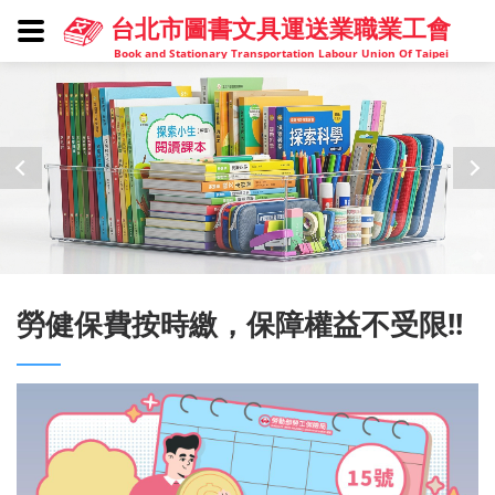
台北市圖書文具運送業職業工會
Book and Stationary Transportation Labour Union Of Taipei
勞健保費按時繳，保障權益不受限!!