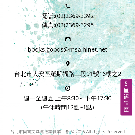
電話:(02)2369-3392
傳真:(02)2369-3295
books.goods@msa.hinet.net
台北市大安區羅斯福路二段91號16樓之2
週一至週五 上午8:30～下午17:30
(午休時間12點~1點)
台北市圖書文具運送業職業工會 ©
2026
All Rights Reserved