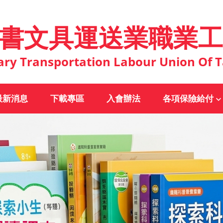
書文具運送業職業工
ary Transportation Labour Union Of T
最新消息
下載專區
入會辦法
各項保險給付