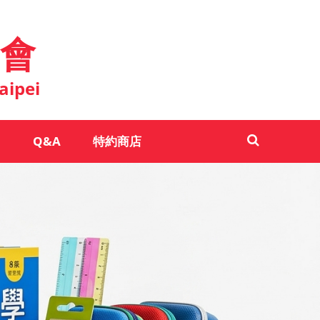
會
aipei
Q&A
特約商店