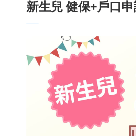
新生兒 健保+戶口