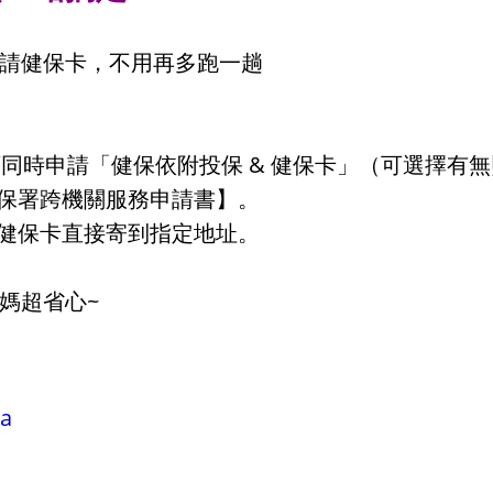
請健保卡，不用再多跑一趟
，可同時申請「健保依附投保 & 健保卡」（可選擇有
報健保署跨機關服務申請書】。
位，健保卡直接寄到指定地址。
媽超省心~
Wa