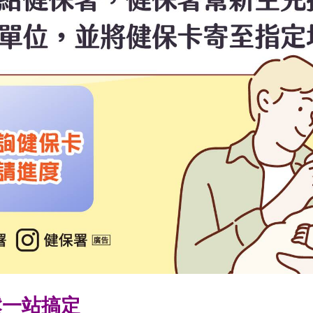
鬆一站搞定