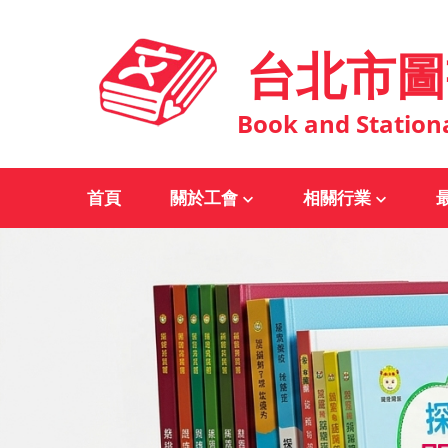
台北市圖
Book and Station
首頁
關於工會
相關行業