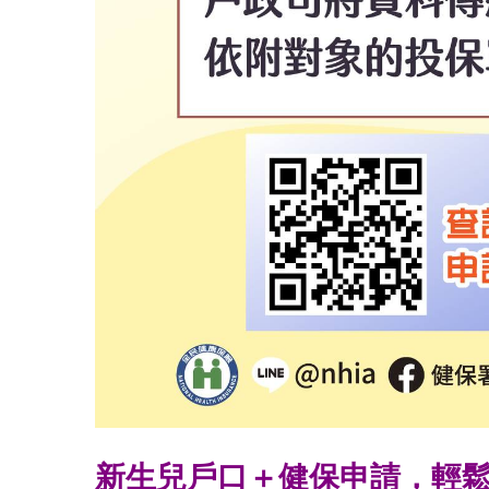
新生兒戶口＋健保申請，輕