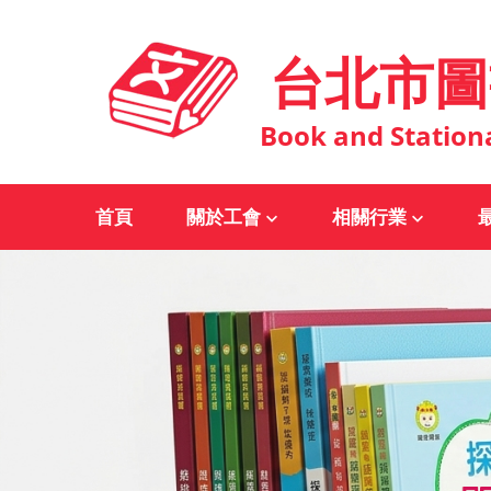
台北市圖
Book and Station
首頁
關於工會
相關行業