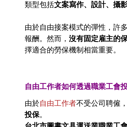
類型包括
文案寫作、設計、攝
由於自由接案模式的彈性，許
報酬。然而，
沒有固定雇主的
擇適合的勞保機制相當重要。
自由工作者如何透過職業工會
由於
自由工作者
不受公司聘僱
投保
。
台北市圖書文具運送業職業工