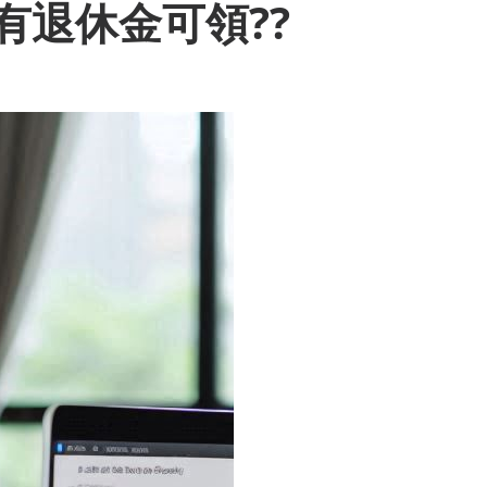
有退休金可領??