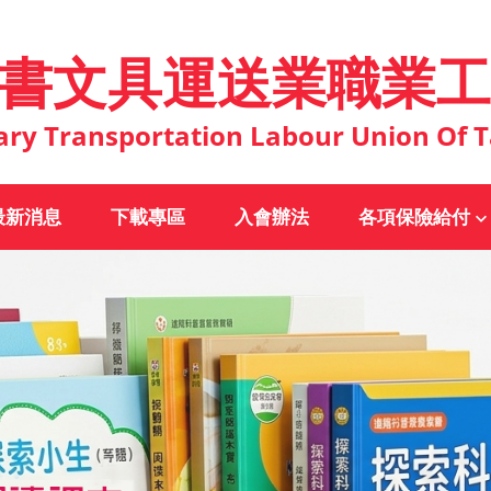
書文具運送業職業工
ary Transportation Labour Union Of T
最新消息
下載專區
入會辦法
各項保險給付