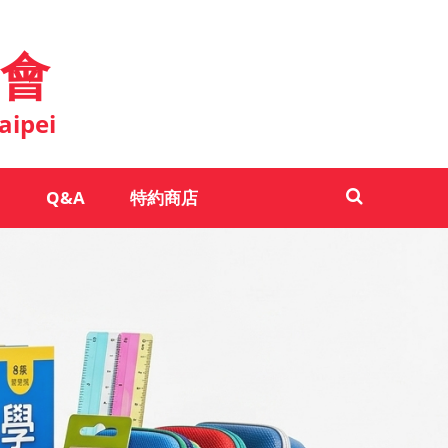
會
aipei
Q&A
特約商店