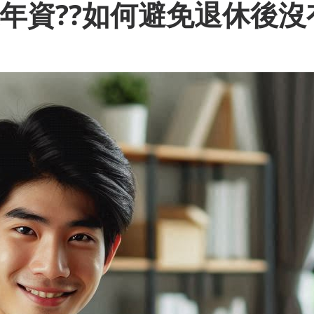
年資??如何避免退休後沒