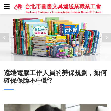
台北市圖書文具運送業職業工會
Book and Stationary Transportation Labour Union Of Taipei
遠端電腦工作人員的勞保規劃，如何
確保保障不中斷?