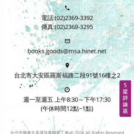
電話:(02)2369-3392
傳真:(02)2369-3295
books.goods@msa.hinet.net
台北市大安區羅斯福路二段91號16樓之2
週一至週五 上午8:30～下午17:30
(午休時間12點~1點)
台北市圖書文具運送業職業工會 ©
2026
All Rights Reserved