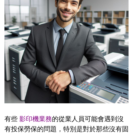
有些
影印機業務
的從業人員可能會遇到沒
有投保勞保的問題，特別是對於那些沒有固