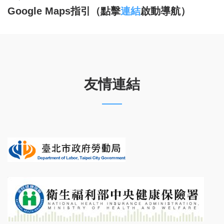
Google Maps
指引（點擊
連結
啟動導航）
友情連結