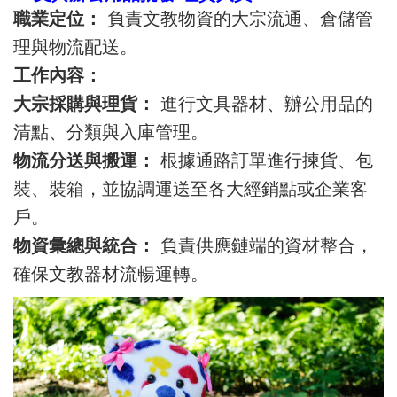
職業定位：
負責文教物資的大宗流通、倉儲管
理與物流配送。
工作內容：
大宗採購與理貨：
進行文具器材、辦公用品的
清點、分類與入庫管理。
物流分送與搬運：
根據通路訂單進行揀貨、包
裝、裝箱，並協調運送至各大經銷點或企業客
戶。
物資彙總與統合：
負責供應鏈端的資材整合，
確保文教器材流暢運轉。