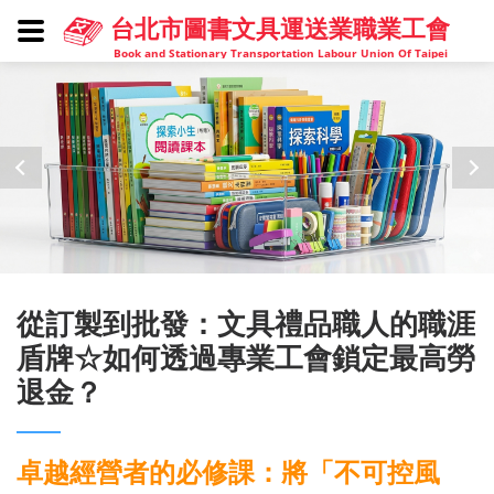
台北市圖書文具運送業職業工會
Book and Stationary Transportation Labour Union Of Taipei
從訂製到批發：文具禮品職人的職涯
盾牌☆如何透過專業工會鎖定最高勞
退金？
卓越經營者的必修課：將「不可控風