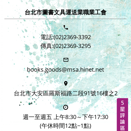
台北市圖書文具運送業職業工會
電話:(02)2369-3392
傳真:(02)2369-3295
books.goods@msa.hinet.net
台北市大安區羅斯福路二段91號16樓之2
週一至週五 上午8:30～下午17:30
(午休時間12點~1點)