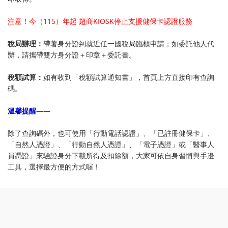
注意！今（115）年起
超商KIOSK停止支援健保卡認證服務
稅局辦理
：
帶著身分證到就近任一國稅局臨櫃申請；如委託他人代
辦，請攜帶雙方身分證＋印章＋委託書。
稅額試算
：
如有收到「稅額試算通知書」，首頁上方直接印有查詢
碼。
⠀⠀
溫馨提醒——
除了查詢碼外，也可使用「行動電話認證」、「已註冊健保卡」、
「自然人憑證」、「行動自然人憑證」、「電子憑證」或「醫事人
員憑證」來驗證身分下載所得及扣除額，大家可依自身習慣與手邊
工具，選擇最方便的方式喔！