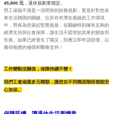
45,800 元
，退休規劃更穩定。
勞工保險不僅是一項明智的財務規劃，更是針對您未
來生活穩固的關鍵。位於存有潛在風險的工作環境
中，勞保為您築起堅實後盾，在關鍵時刻擁有足夠的
經濟支持與社會保障，讓生活不因突如其來的變故而
失衡。如果已經發生了職災，則應立即申請賠償，以
獲得相應的補償和醫療支持！
工作變動沒關係，保障持續不變！
我們工會涵蓋多元職類，讓您在不同職涯階段都能安
心加保。
保障延續，讓退休生活更愜意