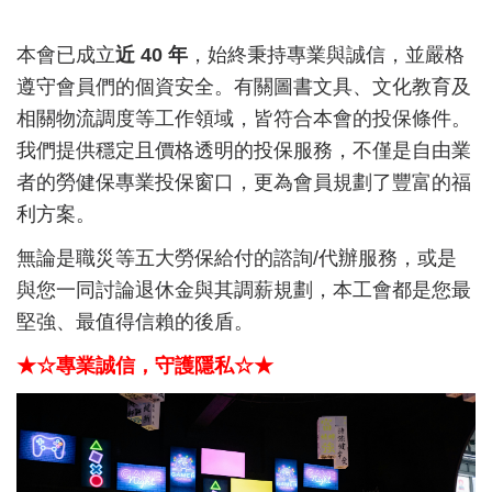
本會已成立
近 40 年
，始終秉持專業與誠信，並嚴格
遵守會員們的個資安全。有關圖書文具、文化教育及
相關物流調度等工作領域，皆符合本會的投保條件。
我們提供穩定且價格透明的投保服務，不僅是自由業
者的勞健保專業投保窗口，更為會員規劃了豐富的福
利方案。
無論是職災等五大勞保給付的諮詢/代辦服務，或是
與您一同討論退休金與其調薪規劃，本工會都是您最
堅強、最值得信賴的後盾。
★☆專業誠信，守護隱私☆★