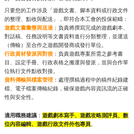
只要您的工作涉及「遊戲文書、腳本資料或行政文件
的整理、點收與配送」，即符合本工會的投保範疇：
遊戲文書彙整與送達
：負責將撰寫完成的遊戲劇本、
對話稿、任務說明等文書資料進行分類整理，並運送
（傳輸）至合作之遊戲開發商或發行單位。
行政資材發派與對接
：負責遊戲專案所需之參考書
目、設定手冊、行政表格之搬運與發派，並與合作單
位執行文件點收對接。
資料傳輸與檔案管理
：處理撰稿過程中的稿件紀錄建
檔、電子檔案傳輸紀錄，確保遊戲內容資訊流的正確
性與安全性。
適用職務建議
：
遊戲劇本寫手、遊戲攻略測評員、數
位內容編輯、遊戲行政文件外包專員
。