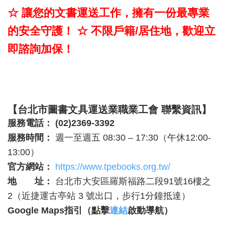
☆ 讓您的文書運送工作，擁有一份最專業
的安全守護！ ☆
不限戶籍/居住地，歡迎立
即諮詢加保！
【台北市圖書文具運送業職業工會 聯繫資訊】
服務電話：
(02)2369-3392
服務時間：
週一至週五 08:30 – 17:30（午休12:00-
13:00）
官方網站：
https://www.tpebooks.org.tw/
地 址：
台北市大安區羅斯福路二段91號16樓之
2（近捷運古亭站 3 號出口，步行1分鐘抵達）
Google Maps
指引（點擊
連結
啟動導航）