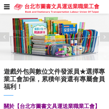
台北市圖書文具運送業職業工會
Book and Stationary Transportation Labour Union Of Taipei
遊戲外包與數位文件發派員★選擇專
業工會加保，累積年資還有專屬會員
福利！
關於
【台北市圖書文具運送業職業工會】