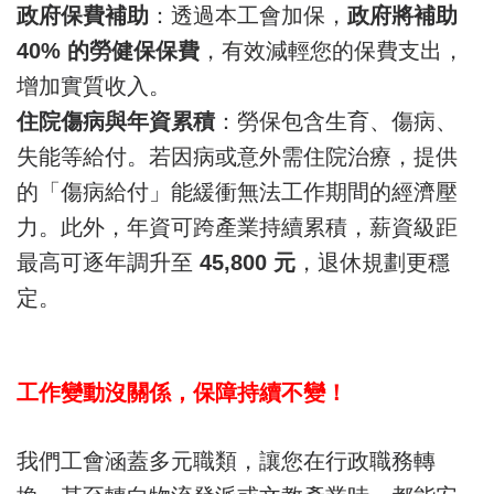
政府保費補助
：透過本工會加保，
政府將補助
40% 的勞健保保費
，有效減輕您的保費支出，
增加實質收入。
住院傷病與年資累積
：勞保包含生育、傷病、
失能等給付。若因病或意外需住院治療，提供
的「傷病給付」能緩衝無法工作期間的經濟壓
力。此外，年資可跨產業持續累積，薪資級距
最高可逐年調升至
45,800 元
，退休規劃更穩
定。
工作變動沒關係，保障持續不變！
我們工會涵蓋多元職類，讓您在行政職務轉