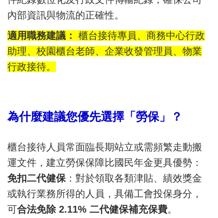
內部資訊與物流的正確性。
適用職務建議：
櫃台接待專員、商務中心行政
助理、校園櫃台老師、企業收發管理員、物業
行政接待。
為什麼建議您優先選擇「勞保」？
櫃台接待人員常面臨長期站立或需頻繁走動搬
運文件，建立勞保保障比國民年金更具優勢：
免扣二代健保
：對於領取各類津貼、績效獎金
或執行業務所得的人員，具備工會投保身分，
可
合法免除 2.11% 二代健保補充保費
。