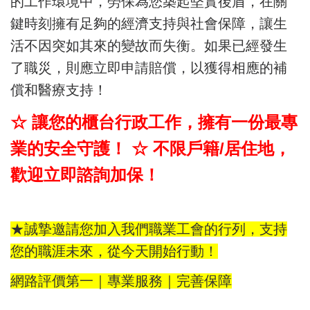
的工作環境中，勞保為您築起堅實後盾，在關
鍵時刻擁有足夠的經濟支持與社會保障，讓生
活不因突如其來的變故而失衡。如果已經發生
了職災，則應立即申請賠償，以獲得相應的補
償和醫療支持！
☆ 讓您的櫃台行政工作，擁有一份最專
業的安全守護！ ☆
不限戶籍/居住地，
歡迎立即諮詢加保！
★誠摯邀請您加入我們職業工會的行列，支持
您的職涯未來，從今天開始行動！
網路評價第一｜專業服務｜完善保障