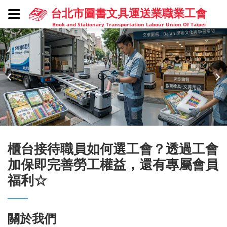
台北市圖書文具運送業職業工會
Book and Stationary Transportation Labour Union Of Taipei
櫃台接待職員如何選工會？透過工會
加保即完善勞工權益，還有專屬會員
福利☆
關於我們