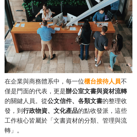
在企業與商務體系中，每一位
櫃台接待人員
不
僅是門面的代表，更是
辦公室文書與資材流轉
的關鍵人員。從
公文信件、各類文書
的整理收
發，到
行政物資、文化產品
的點收發派，這些
工作核心皆屬於「文書資材的分類、管理與流
轉」。