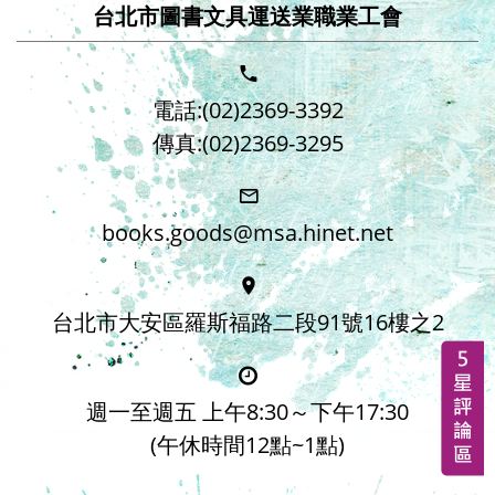
台北市圖書文具運送業職業工會
電話:(02)2369-3392
傳真:(02)2369-3295
books.goods@msa.hinet.net
台北市大安區羅斯福路二段91號16樓之2
週一至週五 上午8:30～下午17:30
(午休時間12點~1點)