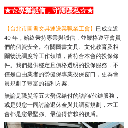
★☆專業誠信，守護隱私☆★
【台北市圖書文具運送業職業工會】
已成立近
40 年，始終秉持專業與誠信，並嚴格遵守會員
們的個資安全。有關圖書文具、文化教育及相
關物流調度等工作領域，皆符合本會的投保條
件。我們提供穩定且價格透明的投保服務，不
僅是自由業者的勞健保專業投保窗口，更為會
員規劃了豐富的福利方案。
無論是職災等五大勞保給付的諮詢/代辦服務，
或是與您一同討論退休金與其調薪規劃，本工
會都是您最堅強、最值得信賴的後盾。