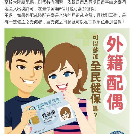
至於大陸籍配偶，則需持有團聚、依親居留及長期居留事由之臺灣
地區入出境許可，在臺停留滿6個月也可參加健保。
不過，如果外配或陸配在臺是合法的居留或停留，且找到工作，是
有一定僱主之受僱者，自受僱之日起就可以在工作單位參加健保！