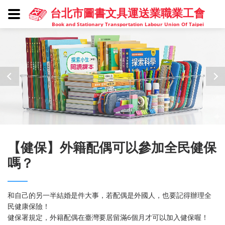
台北市圖書文具運送業職業工會
Book and Stationary Transportation Labour Union Of Taipei
【健保】外籍配偶可以參加全民健保
嗎？
和自己的另一半結婚是件大事，若配偶是外國人，也要記得辦理全
民健康保險！
健保署規定，外籍配偶在臺灣要居留滿6個月才可以加入健保喔！