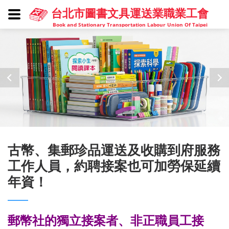
台北市圖書文具運送業職業工會
Book and Stationary Transportation Labour Union Of Taipei
古幣、集郵珍品運送及收購到府服務
工作人員，約聘接案也可加勞保延續
年資！
郵幣社的獨立接案者、非正職員工接