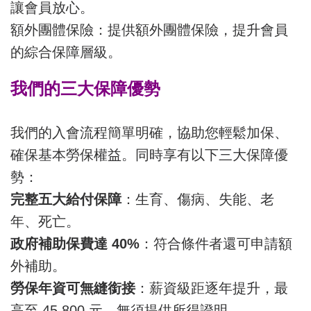
讓會員放心。
額外團體保險：提供額外團體保險，提升會員
的綜合保障層級。
我們的三大保障優勢
我們的入會流程簡單明確，協助您輕鬆加保、
確保基本勞保權益。同時享有以下三大保障優
勢：
完整五大給付保障
：生育、傷病、失能、老
年、死亡。
政府補助保費達 40%
：符合條件者還可申請額
外補助。
勞保年資可無縫銜接
：薪資級距逐年提升，最
高至 45,800 元，無須提供所得證明。