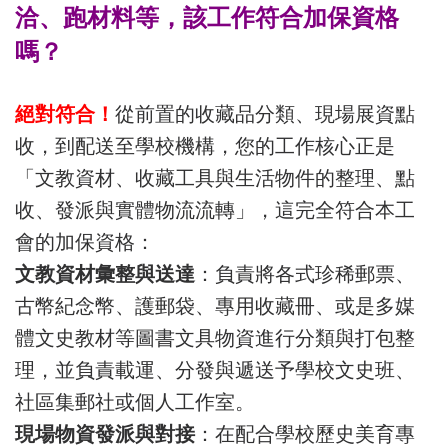
洽、跑材料等，該工作
符合加保資格
嗎？
絕對符合！
從前置的收藏品分類、現場展資點
收，到配送至學校機構，您的工作核心正是
「文教資材、收藏工具與生活物件的整理、點
收、發派與實體物流流轉」，這完全符合本工
會的加保資格：
文教資材彙整與送達
：負責將各式珍稀郵票、
古幣紀念幣、護郵袋、專用收藏冊、或是多媒
體文史教材等圖書文具物資進行分類與打包整
理，並負責載運、分發與遞送予學校文史班、
社區集郵社或個人工作室。
現場物資發派與對接
：在配合學校歷史美育專