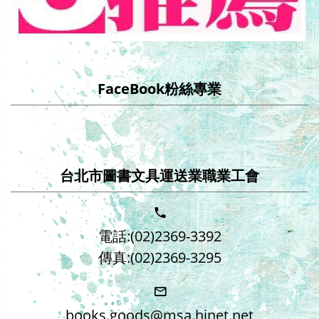
FaceBook粉絲專業
台北市圖書文具運送業職業工會
電話:(02)2369-3392
傳真:(02)2369-3295
books.goods@msa.hinet.net