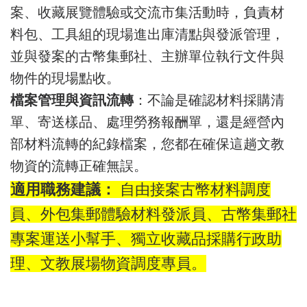
案、收藏展覽體驗或交流市集活動時，負責材
料包、工具組的現場進出庫清點與發派管理，
並與發案的古幣集郵社、主辦單位執行文件與
物件的現場點收。
檔案管理與資訊流轉
：不論是確認材料採購清
單、寄送樣品、處理勞務報酬單，還是經營內
部材料流轉的紀錄檔案，您都在確保這趟文教
物資的流轉正確無誤。
適用職務建議：
自由接案古幣材料調度
員、外包集郵體驗材料發派員、古幣集郵社
專案運送小幫手、獨立收藏品採購行政助
理、文教展場物資調度專員。