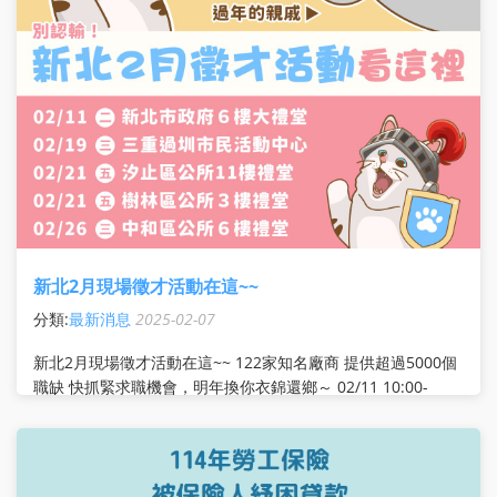
新北2月現場徵才活動在這~~
分類:
最新消息
2025-02-07
新北2月現場徵才活動在這~~ 122家知名廠商 提供超過5000個
職缺 快抓緊求職機會，明年換你衣錦還鄉～ 02/11 10:00-
15:00>>新北市府6樓禮堂 職缺搶先