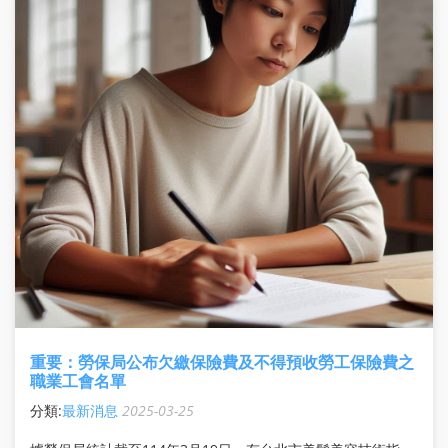
重要：勞保局公布欠繳保險費及不得預收勞工保險費之
職業工會名單
分類:
最新消息
2025-03-25