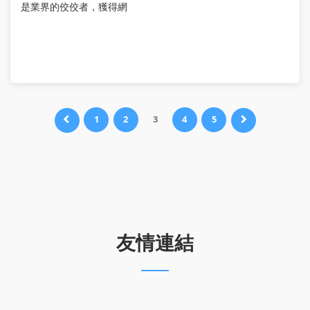
是業界的佼佼者，獲得網
Prev
1
2
3
4
5
Next
友情連結