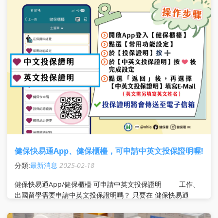
健保快易通App、健保櫃檯，可申請中英文投保證明喔!
分類:
最新消息
2025-02-18
健保快易通App/健保櫃檯 可申請中英文投保證明 工作、
出國留學需要申請中英文投保證明嗎？ 只要在 健保快易通
App/ 健保櫃檯申請就OK，投保證明將會傳送至電子信箱！