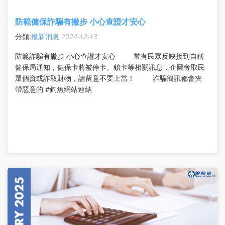
防範健保詐騙有撇步 小心查證才安心
分類:
最新消息
2024-12-13
防範詐騙有撇步 小心查證才安心 常有民眾反映接到自稱
健保局通知，健保卡將被停卡、鎖卡等相關訊息，企圖奪取民
眾個資或詐取財物，請留意不要上當！ 詐騙簡訊都會夾
帶惡意的 #釣魚網站連結