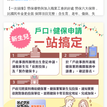
【一次搞懂】勞保優勢與加入職業工會的好處 勞保六大保障，
比國民年金更全面 保障項目完整：含生育、老年、傷病、失
能、死亡、職災補償等六大保障。 勞保中斷也不怕：重新加保
後，年資