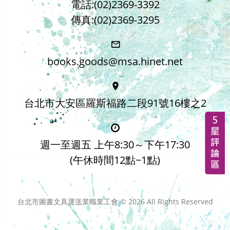
電話:(02)2369-3392
傳真:(02)2369-3295
books.goods@msa.hinet.net
台北市大安區羅斯福路二段91號16樓之2
週一至週五 上午8:30～下午17:30
(午休時間12點~1點)
台北市圖書文具運送業職業工會 ©
2026
All Rights Reserved