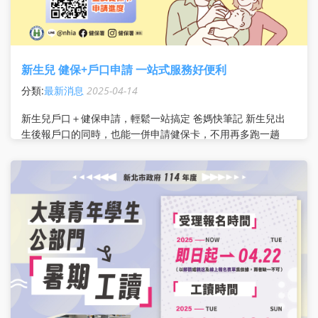
新生兒 健保+戶口申請 一站式服務好便利
分類:
最新消息
2025-04-14
新生兒戶口＋健保申請，輕鬆一站搞定 爸媽快筆記 新生兒出
生後報戶口的同時，也能一併申請健保卡，不用再多跑一趟
簡單3步驟，快速幫新生兒加保 Step 1：到戶政事務所
辦理出生登記，可