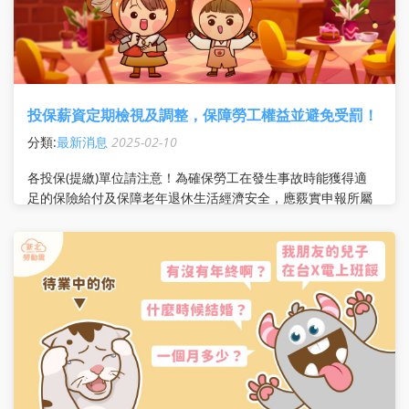
投保薪資定期檢視及調整，保障勞工權益並避免受罰！
分類:
最新消息
2025-02-10
各投保(提繳)單位請注意！為確保勞工在發生事故時能獲得適
足的保險給付及保障老年退休生活經濟安全，應覈實申報所屬
員工月投保薪資(月提繳工資)，且定期檢視及調整，保障勞工
權益並避免受罰!! 溫馨提醒