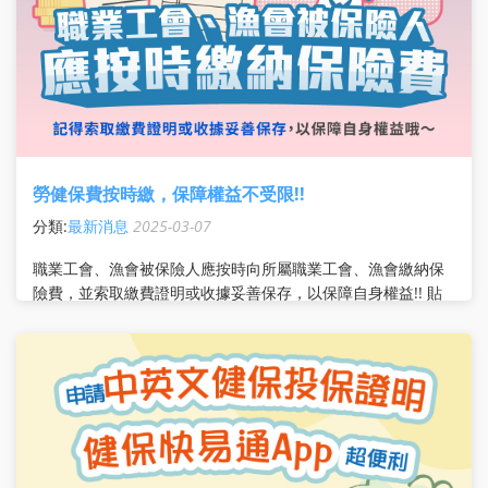
勞健保費按時繳，保障權益不受限!!
分類:
最新消息
2025-03-07
職業工會、漁會被保險人應按時向所屬職業工會、漁會繳納保
險費，並索取繳費證明或收據妥善保存，以保障自身權益!! 貼
心提醒 職業工會、漁會被保險人每月應負擔的保險費，應於繳
納寬限期滿日前向所屬職業