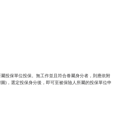
所屬投保單位投保。無工作並且符合眷屬身分者，則應依附
附圖)，選定投保身分後，即可至被保險人所屬的投保單位申