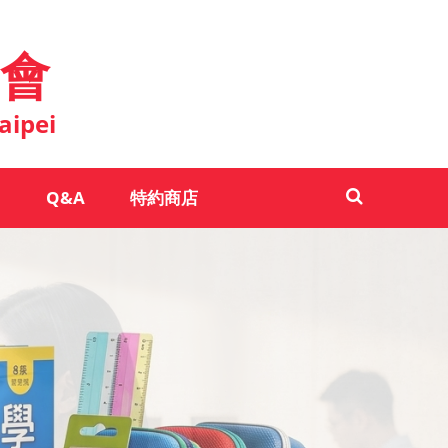
會
aipei
Q&A
特約商店