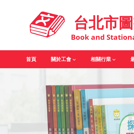
台北市圖
Book and Station
首頁
關於工會
相關行業