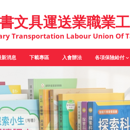
書文具運送業職業工
ary Transportation Labour Union Of T
最新消息
下載專區
入會辦法
各項保險給付