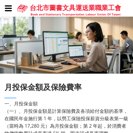
台北市圖書文具運送業職業工會
Book and Stationary Transportation Labour Union Of Taipei
月投保金額及保險費率
一、月投保金額
（一）、月投保金額是計算保險費及各項給付金額的基準，
在國民年金施行第 1 年，以勞工保險投保薪資分級表第一級
（當時為 17,280 元）為月投保金額；第 2 年起，於消費者