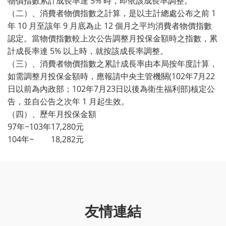
物價指數累計成長率達 5% 時，即依該成長率調整。
（二）、消費者物價指數之計算，是以主計總處公布之前 1
年 10 月至該年 9 月底為止 12 個月之平均消費者物價指數
認定。當物價指數較上次公告調整月投保金額時之指數，累
計成長率達 5% 以上時，就按該成長率調整。
（三）、消費者物價指數之累計成長率由本局按年度計算，
如需調整月投保金額時，應報請中央主管機關(102年7月22
日以前為內政部；102年7月23日以後為衛生福利部)核定公
告，並自公告之次年 1 月起生效。
（四）、歷年月投保金額
97年~103年
17,280元
104年~
18,282元
友情連結