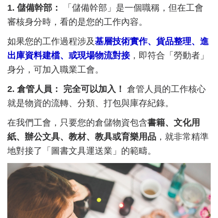
1. 儲備幹部：
「儲備幹部」是一個職稱，但在工會
審核身分時，看的是您的工作內容。
如果您的工作過程涉及
基層技術實作、貨品整理、進
出庫資料建檔、或現場物流對接
，即符合「勞動者」
身分，可加入職業工會。
2. 倉管人員：
完全可以加入！
倉管人員的工作核心
就是物資的流轉、分類、打包與庫存紀錄。
在我們工會，只要您的倉儲物資包含
書籍、文化用
紙、辦公文具、教材、教具或育樂用品
，就非常精準
地對接了「圖書文具運送業」的範疇。