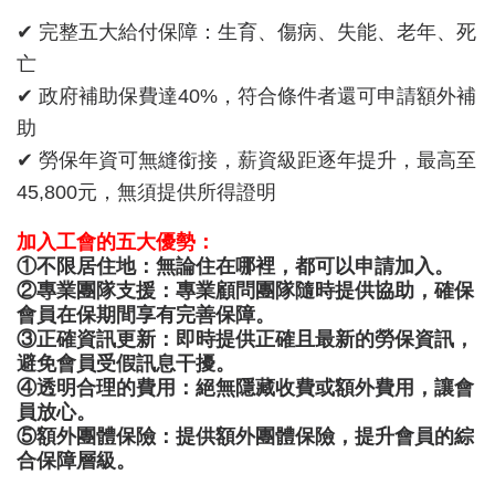
✔ 完整五大給付保障：生育、傷病、失能、老年、死
亡
✔ 政府補助保費達40%，符合條件者還可申請額外補
助
✔ 勞保年資可無縫銜接，薪資級距逐年提升，最高至
45,800元，無須提供所得證明
加入工會的五大優勢：
①不限居住地：無論住在哪裡，都可以申請加入。
②專業團隊支援：專業顧問團隊隨時提供協助，確保
會員在保期間享有完善保障。
③正確資訊更新：即時提供正確且最新的勞保資訊，
避免會員受假訊息干擾。
④透明合理的費用：絕無隱藏收費或額外費用，讓會
員放心。
⑤額外團體保險：提供額外團體保險，提升會員的綜
合保障層級。