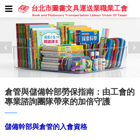
台北市圖書文具運送業職業工會
Book and Stationary Transportation Labour Union Of Taipei
倉管與儲備幹部勞保指南：由工會的
專業諮詢團隊帶來的加倍守護
儲備幹部與倉管的入會資格