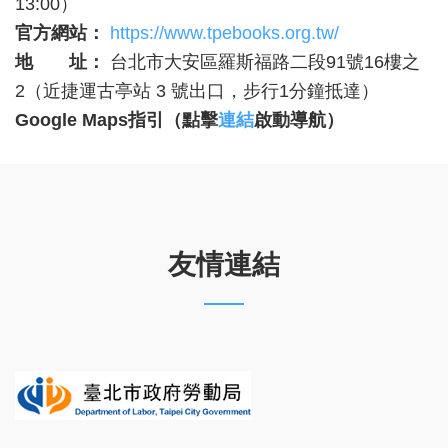
13:00）
官方網站：
https://www.tpebooks.org.tw/
地 址：
台北市大安區羅斯福路二段91號16樓之
2（近捷運古亭站 3 號出口，步行1分鐘抵達）
Google Maps
指引（點擊
連結
啟動導航）
友情連結