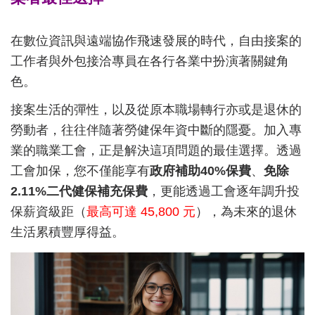
在數位資訊與遠端協作飛速發展的時代，自由接案的
工作者與外包接洽專員在各行各業中扮演著關鍵角
色。
接案生活的彈性，以及從原本職場轉行亦或是退休的
勞動者，往往伴隨著勞健保年資中斷的隱憂。加入專
業的職業工會，正是解決這項問題的最佳選擇。透過
工會加保，您不僅能享有
政府補助40%保費
、
免除
2.11%二代健保補充保費
，更能透過工會逐年調升投
保薪資級距（
最高可達 45,800 元
），為未來的退休
生活累積豐厚得益。