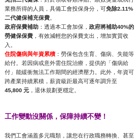
業務所得的人員，具備工會投保身分，可
免除2.11%
二代健保補充保費
。
政府保費補助
：透過本工會加保，
政府將補助40%的
勞健保保費
，有效減輕您的保費支出，增加實質收
入。
住院傷病與年資累積
：勞保包含生育、傷病、失能等
給付。若因病或意外需住院治療，提供的「傷病給
付」能緩衝無法工作期間的經濟壓力。此外，年資可
跨產業持續累積，薪資級距最高可逐年調升至
45,800 元
，退休規劃更穩定。
工作變動沒關係，保障持續不變！
我們工會涵蓋多元職類，讓您在行政職務轉換、甚至