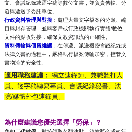
文、會議紀錄或逐字稿等數位文書，並負責傳輸、分
發與遞送予委託單位。
行政資料管理與對接
：處理大量文字檔案的分類、編
目與封存管理，並與客戶或行政機關執行實體/數位
文件的點收對接，確保文教資訊流的正確性。
資料傳輸與個資維護
：在傳遞、派送機密會議紀錄或
法律文書的過程中，嚴格執行檔案傳輸加密，控管文
書物流的安全性。
適用職務建議：
獨立速錄師、兼職聽打人
員、逐字稿聽寫專員、會議紀錄秘書、法
院/媒體外包速錄員。
為什麼建議您優先選擇「勞保」？
免扣二代健保
：對於領取各類津貼、績效獎金或執行