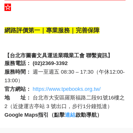
☆
網路評價第一｜專業服務｜完善保障
【台北市圖書文具運送業職業工會 聯繫資訊】
服務電話：
(02)2369-3392
服務時間：
週一至週五 08:30 – 17:30（午休12:00-
13:00）
官方網站：
https://www.tpebooks.org.tw/
地 址：
台北市大安區羅斯福路二段91號16樓之
2（近捷運古亭站 3 號出口，步行1分鐘抵達）
Google Maps
指引（點擊
連結
啟動導航）