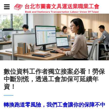
台北市圖書文具運送業職業工會
Book and Stationary Transportation Labour Union Of Taipei
數位資料工作者獨立接案必看！勞保
中斷別慌，透過工會加保可延續年
資！
轉換跑道零風險，我們工會讓你的保障不中