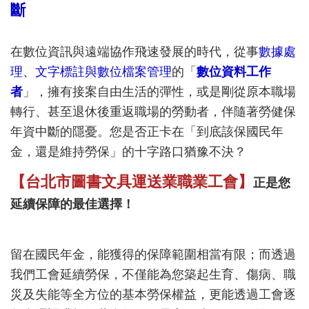
斷
在數位資訊與遠端協作飛速發展的時代，從事
數據處
理、文字標註與數位檔案管理
的「
數位資料工作
者
」，擁有接案自由生活的彈性，或是剛從原本職場
轉行、甚至退休後重返職場的勞動者，伴隨著勞健保
年資中斷的隱憂。您是否正卡在「到底該保國民年
金，還是維持勞保」的十字路口猶豫不決？
【台北市圖書文具運送業職業工會】
正是您
延續保障的最佳選擇！
留在國民年金，能獲得的保障範圍相當有限；而透過
我們工會延續勞保，不僅能為您築起生育、傷病、職
災及失能等全方位的基本勞保權益，更能透過工會逐