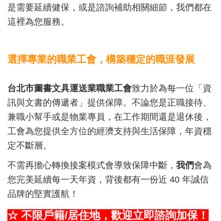
是需要延續健保，或是諮詢補助相關細節，我們都在
這裡為您服務。
選擇專業的職業工會，構築穩定的職涯發展
台北市圖書文具運送業職業工會
致力於為每一位「資
訊與文書的傳遞者」提供保障。不論您是正職接待、
兼職小幫手或是物業專員，在工作期間還是退休後，
工會為您提供全方位的經濟支持與生活保障，年資穩
定不斷層。
不需再擔心轉換接案模式會導致保障中斷，
我們
會為
您完美延續每一天年資，背後都有一份近 40 年誠信
品牌的堅實護航！
☆
不限戶籍/居住地，歡迎立即諮詢加保！