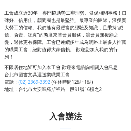
工會成立近30年，專門協助勞工辦理勞、健保相關事務！口
碑好、信用佳，顧問團也是最堅強、最專業的團隊，深獲廣
大勞工的信賴。我們擁有最豐富的經驗及知識，且秉持”誠
信、負責、認真”的態度來替會員服務，讓會員無後顧之
憂，退休更有保障。工會已連續多年成為網路上最多人推薦
的職業工會，絕對值得大家信賴。 歡迎您加入我們的行
列！
不限居住地皆可加入本工會 歡迎來電諮詢相關入會訊息
台北市圖書文具運送業職業工會
電話：
(02) 2369-3392
(午休時間12點~1點)
地址：台北市大安區羅斯福路二段91號16樓之2
入會辦法