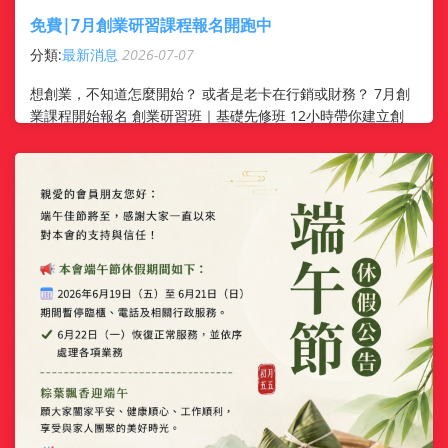
免費|7月創業研習課程報名開跑中
分類:
最新消息
2026-07-07
想創業，不知道怎麼開始？ 或者是老卡在行銷或財務？ 7月創
業課程開始報名 創業研習班｜基礎先修班 12小時帶你建立創
業計畫、法律基礎、財務觀念與開業實務 適合：剛開始想創
業、還沒方向 ...