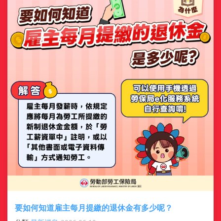
勞保老年給付 vs 勞工退休金 一次看懂！ 許多勞工朋友常把
「勞保老年給付」和「勞工退休金」搞混 其實兩者性質、對
象、來源及請領方式都不一樣喔！ 勞保老年給付（社會保險）
來源 ...
要如何知道雇主每月提繳的退休金有多少呢？