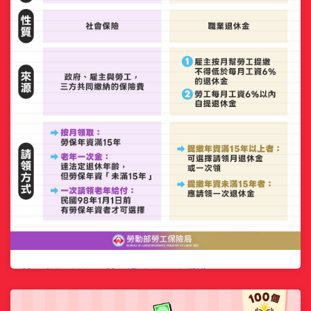
勞保老年給付 vs 勞工退休金 一次看懂
分類:
最新消息
2026-06-16