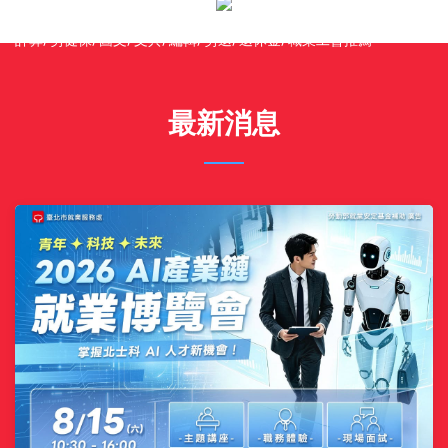
業工會, 生育補助, 勞保給付, 勞保老年給付, 勞保費率表, 勞保退休金
計算, 勞健保, 圖文, 文具, 編輯, 勞退, 退休金, 職業工會推薦
最新消息