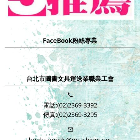
FaceBook粉絲專業
台北市圖書文具運送業職業工會
電話:(02)2369-3392
傳真:(02)2369-3295
books.goods@msa.hinet.net