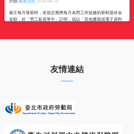
分類:
最新消息
2026-06-10
雇主每月發薪時，依規定應將每月為勞工所提繳的新制退休金
金額，於「勞工薪資單中」註明，或以「其他書面或電子資料
傳輸」方式通知勞工。 勞工如有個人自願提繳退休金，自願提
繳金額也要一併註明喔! 除了 ...
友情連結