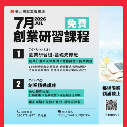
定要換健保，其實不一定！ 暑假短期打工（未超過3個月），
你可以依自身情 ...